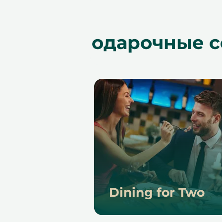
Подарочные с
Dining for Two