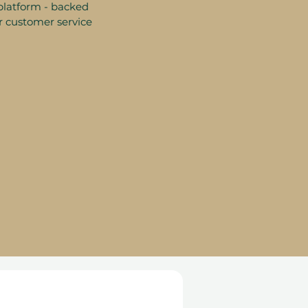
platform - backed
r customer service