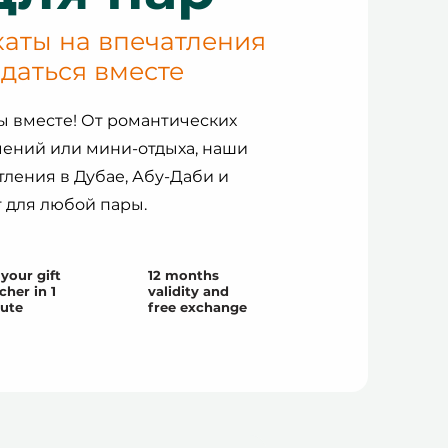
аты на впечатления
даться вместе
 вместе! От романтических
ений или мини-отдыха, наши
ления в Дубае, Абу-Даби и
 для любой пары.
your gift
12 months
cher in 1
validity and
ute
free exchange