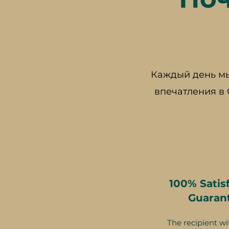
Каждый день мы
впечатления в
100% Satis
Guaran
The recipient wil