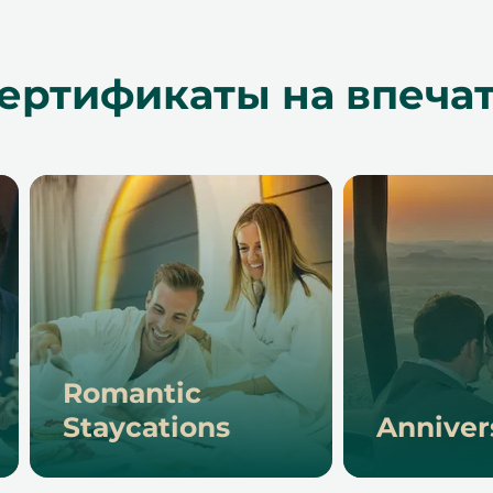
ертификаты на впечат
Romantic
Staycations
Anniver