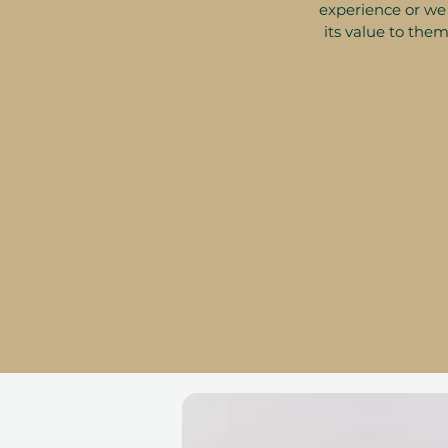
experience or we 
its value to them