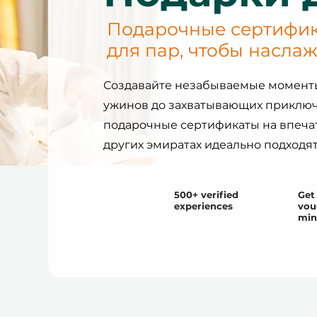
Подарочные сертифик
для пар, чтобы наслаж
Создавайте незабываемые моменты
ужинов до захватывающих приключ
подарочные сертификаты на впечат
других эмиратах идеально подходят
500+ verified
Get 
experiences
vou
min