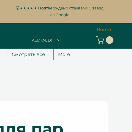
🎖️ ★★★★★ Подтверждено отзывами 5 звезд
на Google
Войти
AED (AED)
Смотреть все
More
для пар