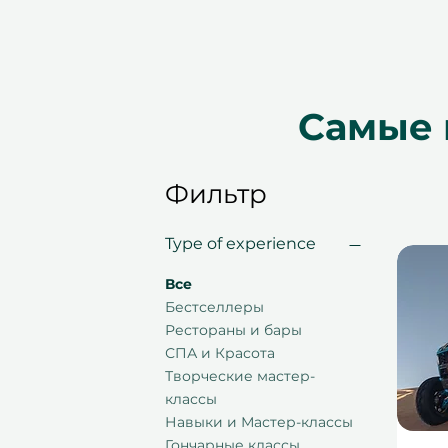
Самые 
Фильтр
Type of experience
Все
Бестселлеры
Рестораны и бары
СПА и Красота
Творческие мастер-
классы
Навыки и Мастер-классы
Гончарные классы