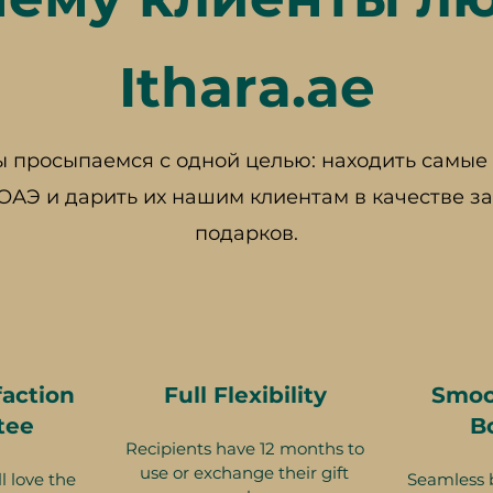
Ithara.ae
 просыпаемся с одной целью: находить самы
 ОАЭ и дарить их нашим клиентам в качестве 
подарков.
faction
Full Flexibility
Smoo
tee
B
Recipients have 12 months to
use or exchange their gift
l love the
Seamless 