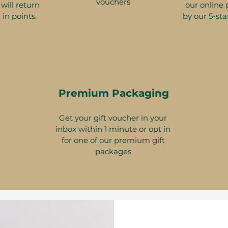
vouchers
will return
our online 
 in points.
by our 5-sta
Premium Packaging
Get your gift voucher in your
inbox within 1 minute or opt in
for one of our premium gift
packages