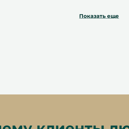
Показать еще
ему клиенты л