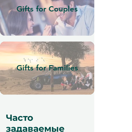
Gifts for Couples
Gifts for Families
Часто
задаваемые