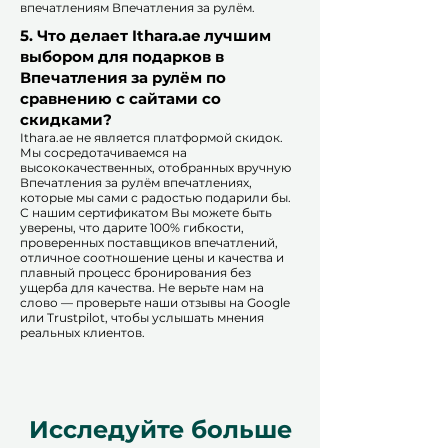
впечатлениям Впечатления за рулём.​
5. Что делает Ithara.ae лучшим
выбором для подарков в
Впечатления за рулём по
сравнению с сайтами со
скидками?​
​​Ithara.ae не является платформой скидок.
Мы сосредотачиваемся на
высококачественных, отобранных вручную
Впечатления за рулём впечатлениях,
которые мы сами с радостью подарили бы.
С нашим сертификатом Вы можете быть
уверены, что дарите 100% гибкости,
проверенных поставщиков впечатлений,
отличное соотношение цены и качества и
плавный процесс бронирования без
ущерба для качества. Не верьте нам на
слово — проверьте наши отзывы на Google
или Trustpilot, чтобы услышать мнения
реальных клиентов.
Исследуйте больше