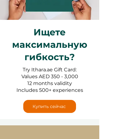
Ищете
максимальную
гибкость?
Try Ithara.ae Gift Card:
Values AED 350 - 3,000
12 months validity
Includes 500+ experiences
Купить сейчас