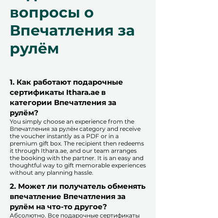
вопросы о
Впечатления за
рулём
1. Как работают подарочные
сертификаты Ithara.ae в
категории Впечатления за
рулём?
You simply choose an experience from the
Впечатления за рулём category and receive
the voucher instantly as a PDF or in a
premium gift box. The recipient then redeems
it through Ithara.ae, and our team arranges
the booking with the partner. It is an easy and
thoughtful way to gift memorable experiences
without any planning hassle.
2. Может ли получатель обменять
впечатление Впечатления за
рулём на что-то другое?
Абсолютно. Все подарочные сертификаты