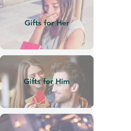
Gifts for Her
Gifts for Him