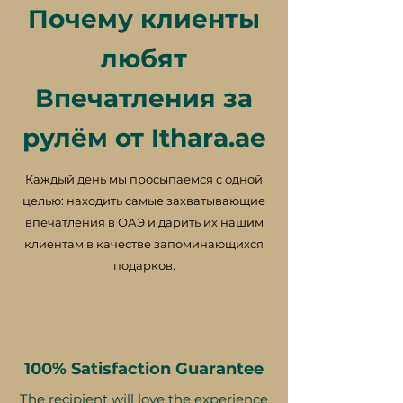
Почему клиенты
любят
Впечатления за
рулём от Ithara.ae
Каждый день мы просыпаемся с одной
целью: находить самые захватывающие
впечатления в ОАЭ и дарить их нашим
клиентам в качестве запоминающихся
подарков.
100% Satisfaction Guarantee
The recipient will love the experience