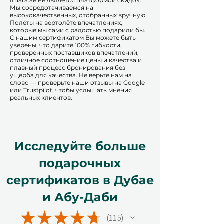
​​Ithara.ae не является платформой скидок.
Мы сосредотачиваемся на
высококачественных, отобранных вручную
Полёты на вертолёте впечатлениях,
которые мы сами с радостью подарили бы.
С нашим сертификатом Вы можете быть
уверены, что дарите 100% гибкости,
проверенных поставщиков впечатлений,
отличное соотношение цены и качества и
плавный процесс бронирования без
ущерба для качества. Не верьте нам на
слово — проверьте наши отзывы на Google
или Trustpilot, чтобы услышать мнения
реальных клиентов.
Исследуйте больше
подарочных
сертификатов в Дубае
и Абу-Даби
★
★
★
★
★
115
115