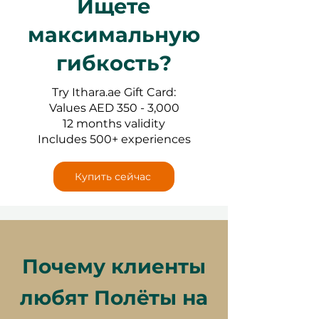
Ищете
максимальную
гибкость?
Try Ithara.ae Gift Card:
Values AED 350 - 3,000
12 months validity
Includes 500+ experiences
Купить сейчас
Почему клиенты
любят Полёты на