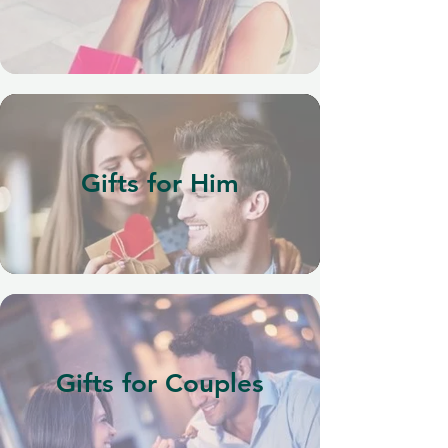
Gifts for Him
Gifts for Couples