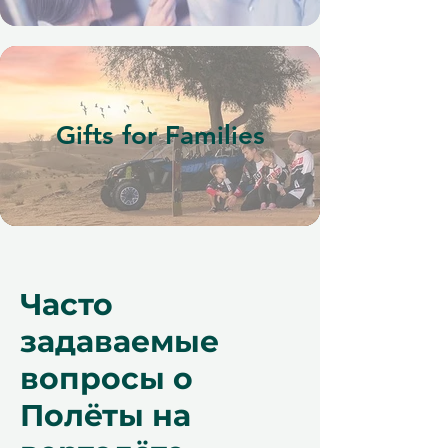
Gifts for Families
Часто
задаваемые
вопросы о
Полёты на