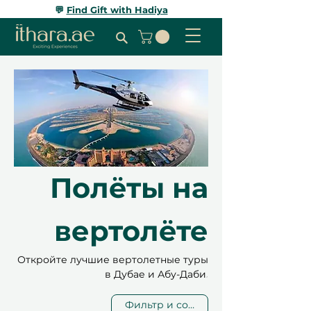
💬
Find Gift with Hadiya
Полёты на
вертолёте
Откройте лучшие вертолетные туры
в Дубае и Абу-Даби.
Фильтр и сортировка