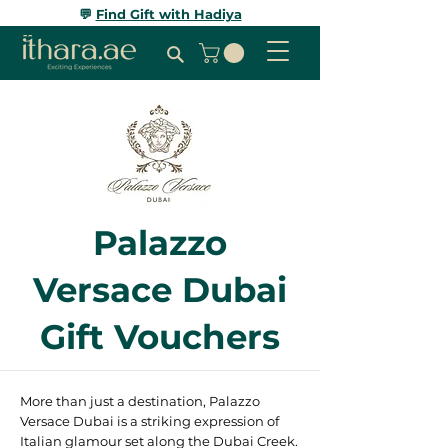
💬
Find Gift with Hadiya
Palazzo
Versace Dubai
Gift Vouchers
More than just a destination, Palazzo
Versace Dubai is a striking expression of
Italian glamour set along the Dubai Creek.