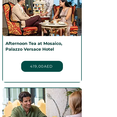
Afternoon Tea at Mosaico,
Palazzo Versace Hotel
419,00AED