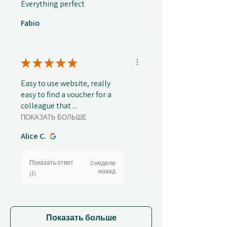
Everything perfect
Fabio
★
★
★
★
★
Easy to use website, really
easy to find a voucher for a
colleague that ...
ПОКАЗАТЬ БОЛЬШЕ
Alice C.
Показать ответ
2 недели
назад
(1)
Показать больше