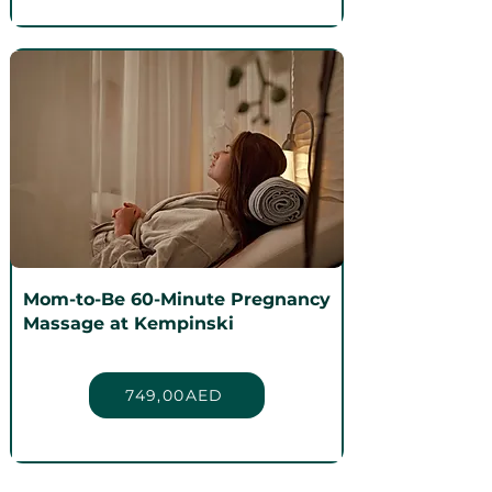
Mom-to-Be 60-Minute Pregnancy
Massage at Kempinski
749,00AED