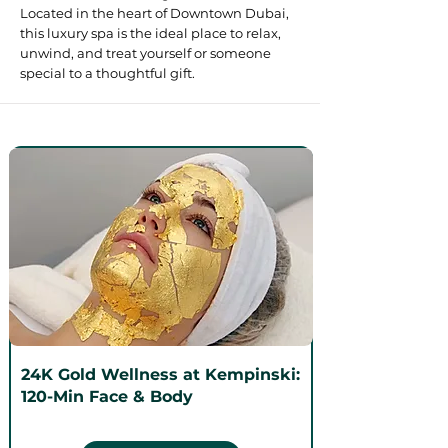
Located in the heart of Downtown Dubai,
this luxury spa is the ideal place to relax,
unwind, and treat yourself or someone
special to a thoughtful gift.
24K Gold Wellness at Kempinski:
120-Min Face & Body