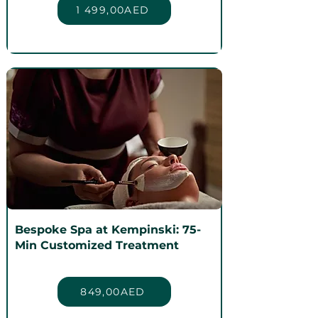
1 499,00AED
Bespoke Spa at Kempinski: 75-
Min Customized Treatment
849,00AED