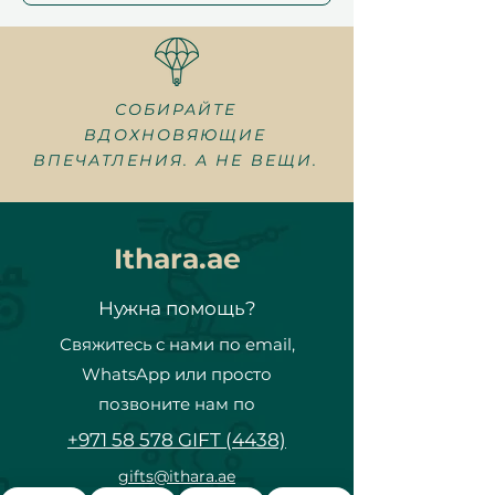
СОБИРАЙТЕ
ВДОХНОВЯЮЩИЕ
ВПЕЧАТЛЕНИЯ. А НЕ ВЕЩИ.
Ithara.ae
Нужна помощь?
Свяжитесь с нами по email,
WhatsApp или просто
позвоните нам по
+971 58 578 GIFT (4438)
gifts@ithara.ae