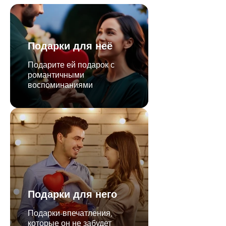
Подарки для неё
Подарите ей подарок с
романтичными
воспоминаниями
Подарки для него
Подарки-впечатления,
которые он не забудет