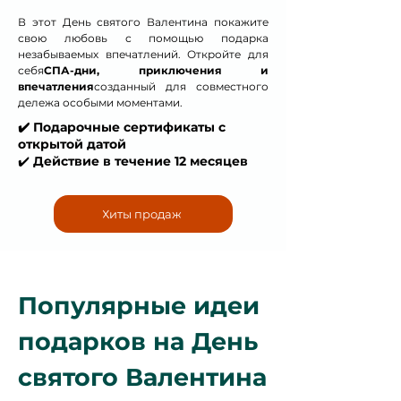
В этот День святого Валентина покажите
свою любовь с помощью подарка
незабываемых впечатлений. Откройте для
себя
СПА-дни, приключения и
впечатления
созданный для совместного
дележа особыми моментами.
✔️ Подарочные сертификаты с
открытой датой
✔️
Действие в течение 12 месяцев
Хиты продаж
Популярные идеи
подарков на День
святого Валентина