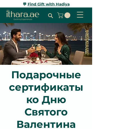
💬
Find Gift with Hadiya
Подарочные
сертификаты
ко Дню
Святого
Валентина