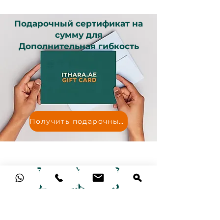
Подарочный сертификат на
сумму для
Дополнительная гибкость
Получить подарочный сертификат
Подарочные идеи ко
Дню святого
Валентина из
нашего блога