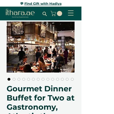
💬
Find Gift with Hadiya
Gourmet Dinner
Buffet for Two at
Gastronomy,