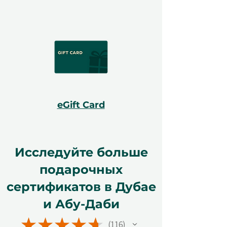
eGift Card
Исследуйте больше
подарочных
сертификатов в Дубае
и Абу-Даби
★
★
★
★
★
116