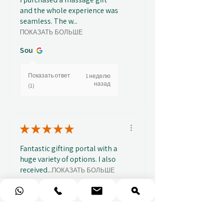
and the whole experience was
seamless. The w...
ПОКАЗАТЬ БОЛЬШЕ
Sou
Показать ответ
1 неделю
назад
(1)
★
★
★
★
★
Fantastic gifting portal with a
huge variety of options. I also
received...
ПОКАЗАТЬ БОЛЬШЕ
Abbey B.
Показать ответ
2 недели