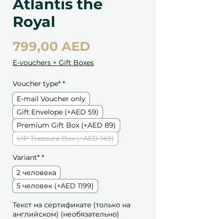
Atlantis the
Royal
Цена
799,00 AED
E-vouchers + Gift Boxes
Voucher type*
*
E-mail Voucher only
Gift Envelope (+AED 59)
Premium Gift Box (+AED 89)
VIP Treasure Box (+AED 149)
Variant*
*
2 человека
5 человек (+AED 1199)
Текст на сертификате (только на
английском) (необязательно)