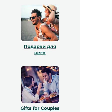
он может обменять его через наш сайт,
и наша команда поможет с
бронированием. Все сертификаты
действительны в течение 12 месяцев и
включают бесплатный обмен.
Подарки для
него
Gifts for Couples