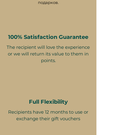
подарков.
100% Satisfaction Guarantee
The recipient will love the experience
or we will return its value to them in
points.
Full Flexibility
Recipients have 12 months to use or
exchange their gift vouchers