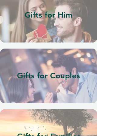
Gifts for Him
Gifts for Couples