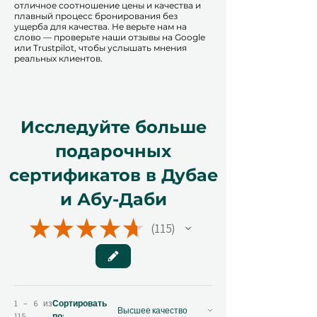
отличное соотношение цены и качества и
плавный процесс бронирования без
ущерба для качества. Не верьте нам на
слово — проверьте наши отзывы на Google
или Trustpilot, чтобы услышать мнения
реальных клиентов.
Исследуйте больше
подарочных
сертификатов в Дубае
и Абу-Даби
★
★
★
★
★
115
115
1 – 6 из
Сортировать
115
по: