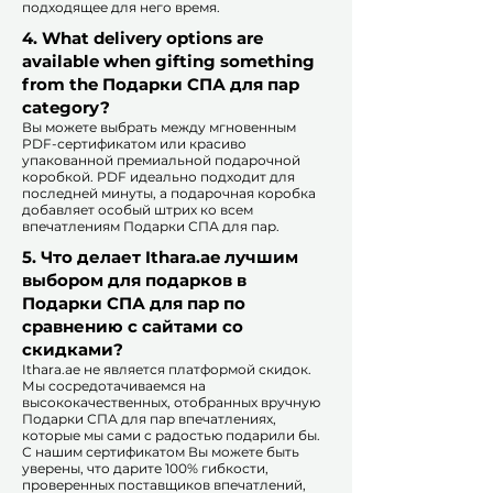
подходящее для него время.​
4. What delivery options are
available when gifting something
from the Подарки СПА для пар
category?
Вы можете выбрать между мгновенным
PDF-сертификатом или красиво
упакованной премиальной подарочной
коробкой. PDF идеально подходит для
последней минуты, а подарочная коробка
добавляет особый штрих ко всем
впечатлениям Подарки СПА для пар.​
5. Что делает Ithara.ae лучшим
выбором для подарков в
Подарки СПА для пар по
сравнению с сайтами со
скидками?​
​​Ithara.ae не является платформой скидок.
Мы сосредотачиваемся на
высококачественных, отобранных вручную
Подарки СПА для пар впечатлениях,
которые мы сами с радостью подарили бы.
С нашим сертификатом Вы можете быть
уверены, что дарите 100% гибкости,
проверенных поставщиков впечатлений,