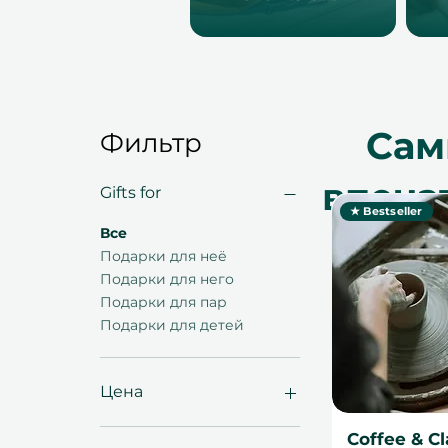
Сам
Фильтр
впеча
Gifts for
★ Bestseller
Все
Подарки для неё
Подарки для него
Подарки для пар
Подарки для детей
Цена
Coffee & Cl