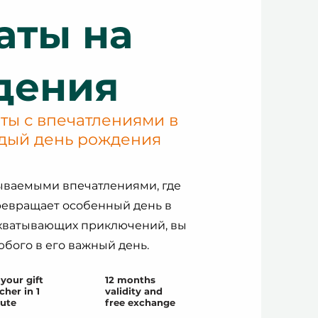
аты на
дения
ты с впечатлениями в
ждый день рождения
ываемыми впечатлениями, где
евращает особенный день в
ахватывающих приключений, вы
бого в его важный день.
your gift
12 months
cher in 1
validity and
ute
free exchange