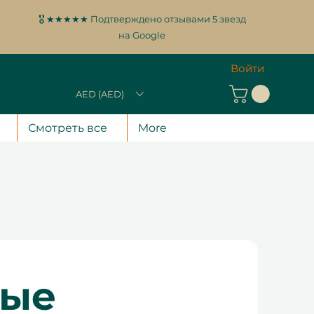
🎖️ ★★★★★ Подтверждено отзывами 5 звезд
на Google
Войти
AED (AED)
Смотреть все
More
ные