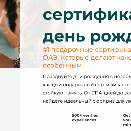
сертифик
день рож
#1 подарочные сертифика
ОАЭ, которые делают ка
особенным
Празднуйте дни рождения с незаб
каждый подарочный сертификат пр
стойкую память. От СПА-дней до з
найдете идеальный сюрприз для лю
500+ verified
Get 
experiences
vou
min