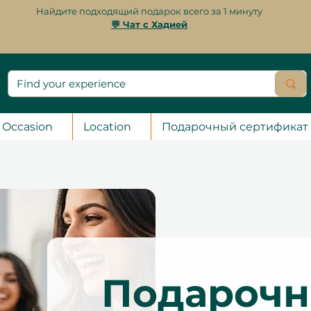
Найдите подходящий подарок всего за 1 минуту
💬 Чат с Хадией
Occasion
Location
Подарочный сертификат
Подароч