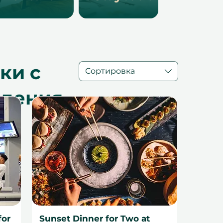
ки с
Сортировка
ждения
for
Sunset Dinner for Two at