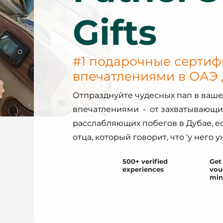
Gifts
#1 подарочные сертиф
впечатлениями в ОАЭ 
Отпразднуйте чудесных пап в ваш
впечатлениями - от захватывающи
расслабляющих побегов в Дубае, ес
отца, который говорит, что 'у него у
500+ verified
Get 
experiences
vou
min