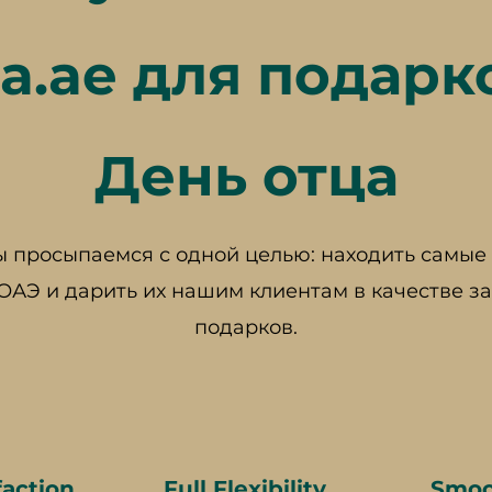
ra.ae для подарк
День отца
 просыпаемся с одной целью: находить самы
 ОАЭ и дарить их нашим клиентам в качестве 
подарков.
faction
Full Flexibility
Smoo