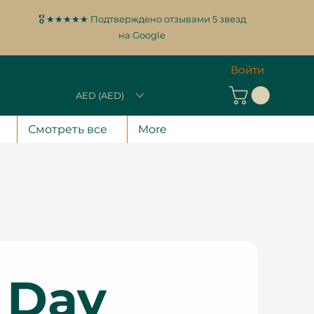
🎖️ ★★★★★ Подтверждено отзывами 5 звезд
на Google
Войти
AED (AED)
Смотреть все
More
s Day