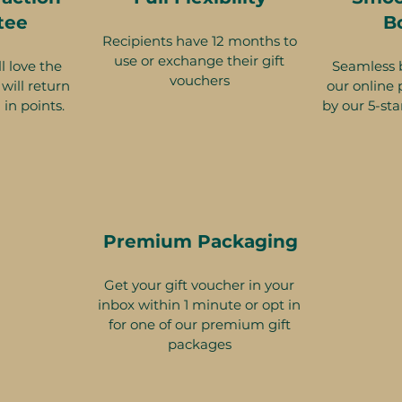
tee
B
Recipients have 12 months to
use or exchange their gift
l love the
Seamless 
vouchers
will return
our online 
 in points.
by our 5-sta
Premium Packaging
Get your gift voucher in your
inbox within 1 minute or opt in
for one of our premium gift
packages