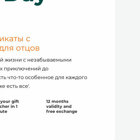
икаты с
для отцов
ей жизни с незабываемыми
х приключений до
ть что-то особенное для каждого
же есть все'.
your gift
12 months
cher in 1
validity and
ute
free exchange