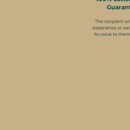
Guaran
The recipient wil
experience or we 
its value to them