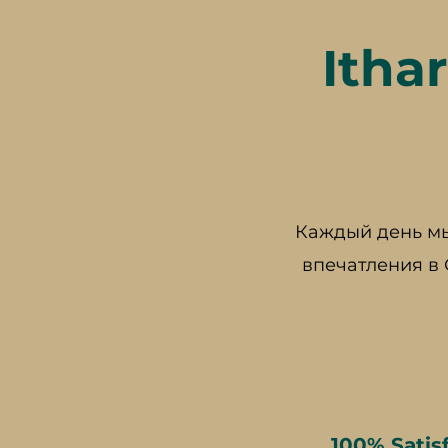
Itha
Каждый день мы
впечатления в
100% Satis