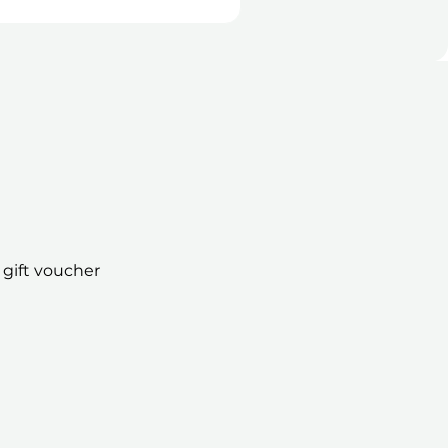
E-vouchers + Gift Boxes
 gift voucher