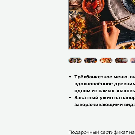
Трёхбанкетное меню, в
вдохновлённое древним
одном из самых знаков
Закатный ужин на панор
завораживающими вида
Подарочный сертификат на 