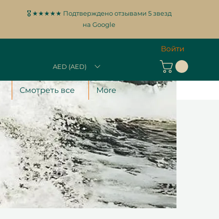
🎖️ ★★★★★ Подтверждено отзывами 5 звезд
на Google
Войти
AED (AED)
Смотреть все
More