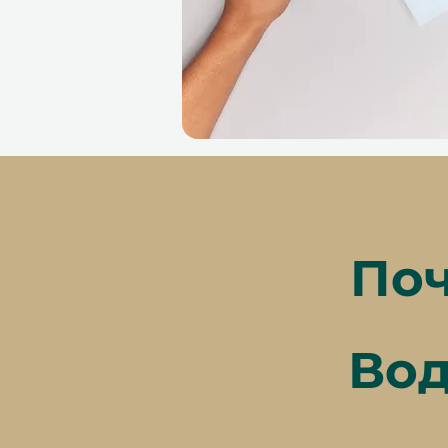
Поч
Вод