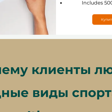
Includes 50
Купит
ему клиенты л
ные виды спорт