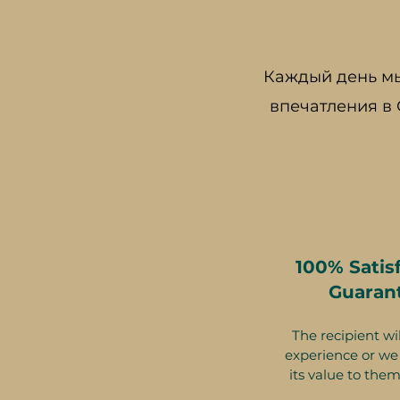
Каждый день мы
впечатления в
100% Satis
Guaran
The recipient wil
experience or we 
its value to them