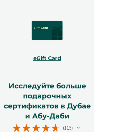
eGift Card
Исследуйте больше
подарочных
сертификатов в Дубае
и Абу-Даби
★
★
★
★
★
115
115