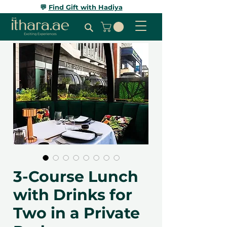
💬
Find Gift with Hadiya
3-Course Lunch
with Drinks for
Two in a Private