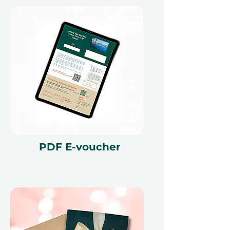
Если вы планируете
удивительную вечеринку или
просто хотите поднять уровень
гастрономического опыта, это
обновление придаст вашему уже
особому подарку
дополнительный эффект.
PDF E-voucher
Почему это отличный подарок