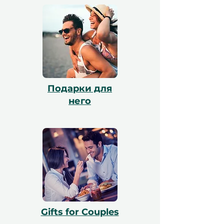
и наша команда поможет с
бронированием. Все сертификаты
действительны в течение 12 месяцев и
включают бесплатный обмен.
Подарки для
него
Gifts for Couples