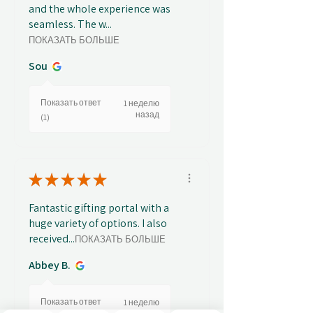
and the whole experience was
seamless. The w...
ПОКАЗАТЬ БОЛЬШЕ
Sou
Показать ответ
1 неделю
назад
(1)
★
★
★
★
★
Fantastic gifting portal with a
huge variety of options. I also
received...
ПОКАЗАТЬ БОЛЬШЕ
Abbey B.
Показать ответ
1 неделю