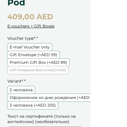
Pod
Цена
409,00 AED
E-vouchers + Gift Boxes
Voucher type*
*
E-mail Voucher only
Gift Envelope (+AED 59)
Premium Gift Box (+AED 89)
VIP Treasure Box (+AED 149)
Variant*
*
2 человека
Оформление ко дню рождения (+AED 749)
3 человека (+AED 205)
Текст на сертификате (только на
английском) (необязательно)