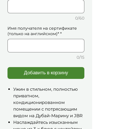
0/60
Имя получателя на сертификате
(только на английском)*
*
0/15
Добавить в корзину
Ужин в стильном, полностью
приватном,
кондиционированном
помещении с потрясающим
видом на Дубай-Марину и JBR
Наслаждайтесь изысканным
меню из 3-х блюд с коктейлем