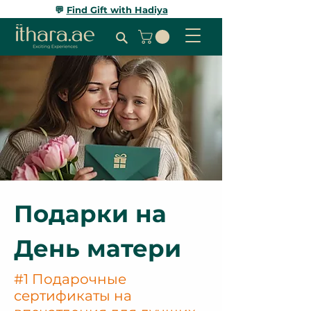
💬
Find Gift with Hadiya
Подарки на
День матери
#1 Подарочные
сертификаты на