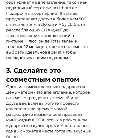
сертификат на впечатление, такой как
подарочный сертификат Ithara.ae.
Подарочный сертификат Ithara.ae
предоставляет доступ к более чем 500
впечатлениям в Дубае и Абу-Даби, от
расслабляющих СПА-дней до
захватывающих приключений в
пустыне. Плюс, он действителен в
течение 12 месяцев, так что она сможет
выбрать идеальное время, чтобы
насладиться своим подарком.
3. Сделайте это
совместным опытом
Один из самых классных подарков на
День матери - это впечатление, которое
она может разделить с семьей или
друзьями. Если вы хотите провести
качественное время с мамой,
рассмотрите возможность провести
мини-отдых в СПА, отдых в роскошном
курорте или кулинарный мастер-класс,
где вы сможете вместе готовить вкусные
блюда.