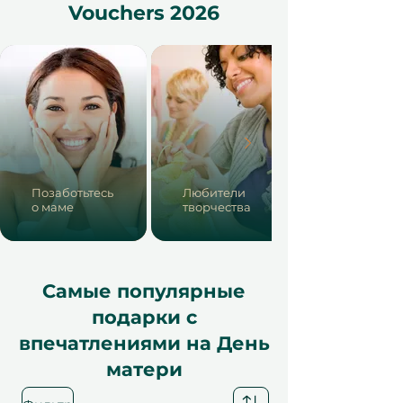
Vouchers 2026
Позаботьтесь
Любители
о маме
творчества
Самые популярные
подарки с
впечатлениями на День
матери