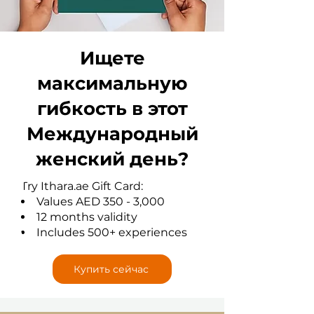
Ищете
максимальную
гибкость в этот
Международный
женский день?
Try Ithara.ae Gift Card:
Values AED 350 - 3,000
12 months validity
Includes 500+ experiences
Купить сейчас