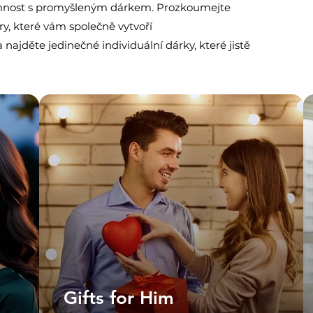
vzájemnost s promyšleným dárkem. Prozkoumejte
ry, které vám společně vytvoří
jděte jedinečné individuální dárky, které jistě
Gifts for Him