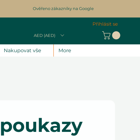
Ověřeno zákazníky na Google
Přihlásit se
AED (AED)
Nakupovat vše
More
 poukazy