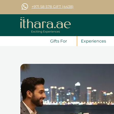
+971 58 578 GIFT (4438)
Gifts For
Experiences