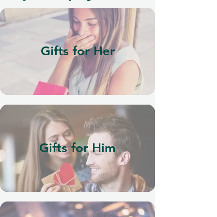
Gifts for Her
Gifts for Him