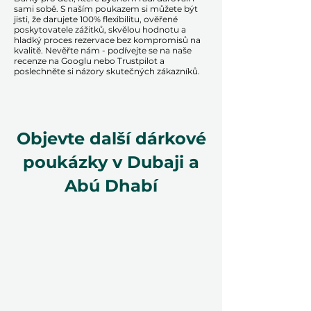
sami sobě. S naším poukazem si můžete být
jisti, že darujete 100% flexibilitu, ověřené
poskytovatele zážitků, skvělou hodnotu a
hladký proces rezervace bez kompromisů na
kvalitě. Nevěřte nám - podívejte se na naše
recenze na Googlu nebo Trustpilot a
poslechněte si názory skutečných zákazníků.
Objevte další dárkové
poukázky v Dubaji a
Abú Dhabí