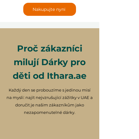
Nakupujte nyní
Proč zákazníci
milují Dárky pro
děti od Ithara.ae
Každý den se probouzíme s jedinou misí
na mysli: najít nejvzrušující zážitky v UAE a
doručit je našim zákazníkům jako
nezapomenutelné dárky.