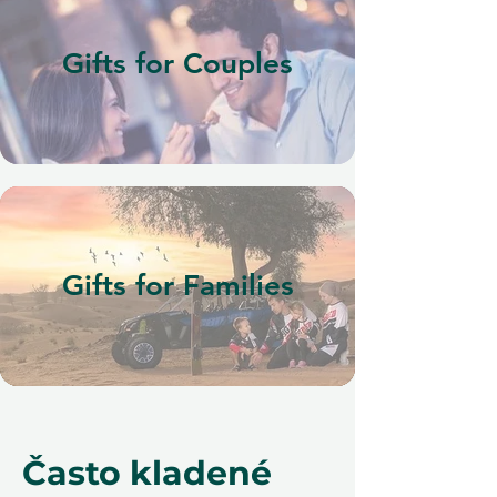
Gifts for Couples
Gifts for Families
Často kladené