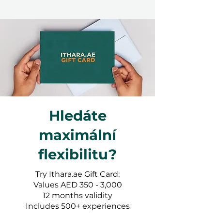
Hledáte
maximální
flexibilitu?
Try Ithara.ae Gift Card:
Values AED 350 - 3,000
12 months validity
Includes 500+ experiences