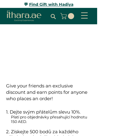
💬
Find Gift with Hadiya
Give your friends an exclusive
discount and earn points for anyone
who places an order!
Dejte svým přátelům slevu 10%.
Platí pro objednávky přesahující hodnotu
150 AED.
Získejte 500 bodů za každého