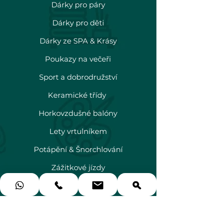
Dárky pro páry
Dárky pro děti
Dárky ze SPA & Krásy
Poukazy na večeři
Sport a dobrodružství
Keramické třídy
Horkovzdušné balóny
Lety vrtulníkem
Potápění & Šnorchlování
Zážitkové jízdy
Dárky z Abú Dhabí
Info