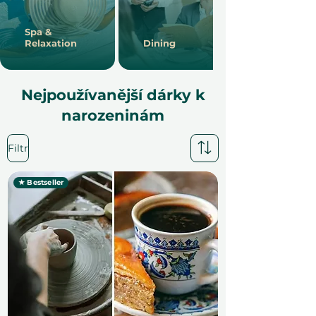
Spa &
Relaxation
Dining
Nejpoužívanější dárky k
narozeninám
Filtr
★ Bestseller