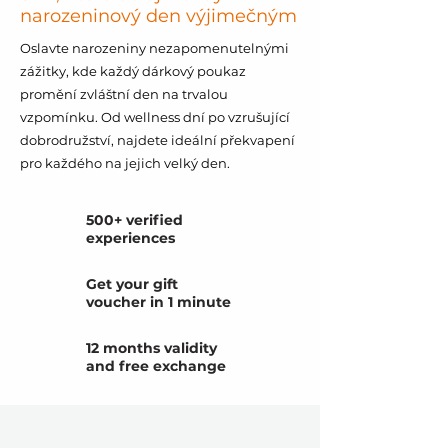
narozeninový den výjimečným
Oslavte narozeniny nezapomenutelnými
zážitky, kde každý dárkový poukaz
promění zvláštní den na trvalou
vzpomínku. Od wellness dní po vzrušující
dobrodružství, najdete ideální překvapení
pro každého na jejich velký den.
500+ verified
experiences
Get your gift
voucher in 1 minute
12 months validity
and free exchange