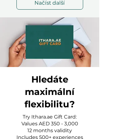
Načíst další
Hledáte
maximální
flexibilitu?
Try Ithara.ae Gift Card:
Values AED 350 - 3,000
12 months validity
Includes 500+ experiences