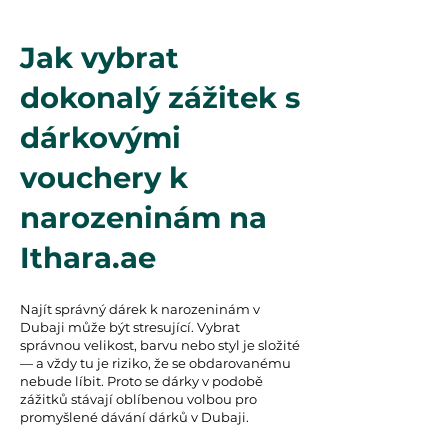
Jak vybrat
dokonalý zážitek s
dárkovými
vouchery k
narozeninám na
Ithara.ae
Najít správný dárek k narozeninám v
Dubaji může být stresující. Vybrat
správnou velikost, barvu nebo styl je složité
— a vždy tu je riziko, že se obdarovanému
nebude líbit. Proto se dárky v podobě
zážitků stávají oblíbenou volbou pro
promyšlené dávání dárků v Dubaji.