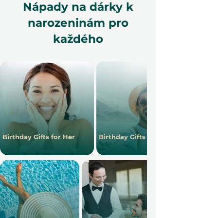
Nápady na dárky k
narozeninám pro
každého
Birthday Gifts for Her
Birthday Gifts for Him