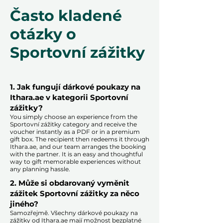
Často kladené
otázky o
Sportovní zážitky
1. Jak fungují dárkové poukazy na
Ithara.ae v kategorii Sportovní
zážitky?
You simply choose an experience from the
Sportovní zážitky category and receive the
voucher instantly as a PDF or in a premium
gift box. The recipient then redeems it through
Ithara.ae, and our team arranges the booking
with the partner. It is an easy and thoughtful
way to gift memorable experiences without
any planning hassle.
2. Může si obdarovaný vyměnit
zážitek Sportovní zážitky za něco
jiného?
Samozřejmě. Všechny dárkové poukazy na
zážitky od Ithara.ae mají možnost bezplatné