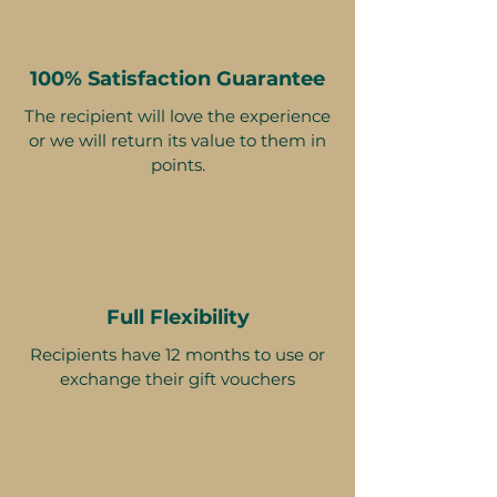
100% Satisfaction Guarantee
The recipient will love the experience
or we will return its value to them in
points.
Full Flexibility
Recipients have 12 months to use or
exchange their gift vouchers