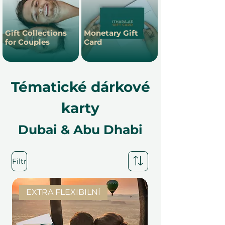
Gift Collections
Monetary Gift
for Couples
Card
Tématické dárkové
karty
Dubai & Abu Dhabi
Filtr
EXTRA FLEXIBILNÍ