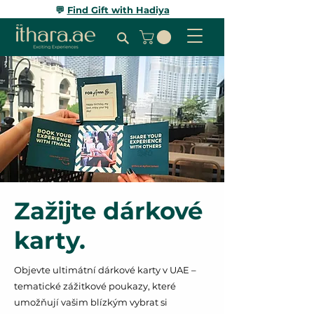
💬
Find Gift with Hadiya
Zažijte dárkové
karty.
Objevte ultimátní dárkové karty v UAE –
tematické zážitkové poukazy, které
umožňují vašim blízkým vybrat si