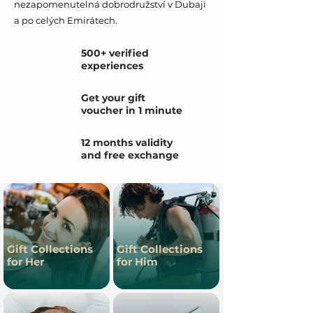
nezapomenutelná dobrodružství v Dubaji
a po celých Emirátech.
500+ verified
experiences
Get your gift
voucher in 1 minute
12 months validity
and free exchange
Gift Collections
Gift Collections
for Her
for Him