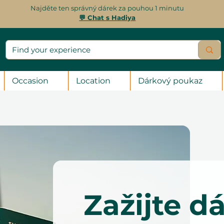
Najděte ten správný dárek za pouhou 1 minutu
💬 Chat s Hadiya
Occasion
Location
Dárkový poukaz
Zažijte d