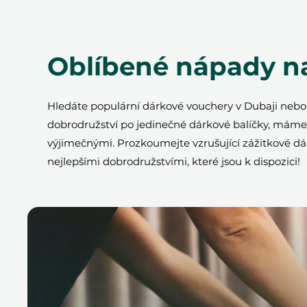
Oblíbené nápady n
Hledáte populární dárkové vouchery v Dubaji ne
dobrodružství po jedinečné dárkové balíčky, máme v
výjimečnými. Prozkoumejte vzrušující zážitkové dá
nejlepšími dobrodružstvími, které jsou k dispozici!