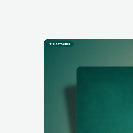
★ Bestseller