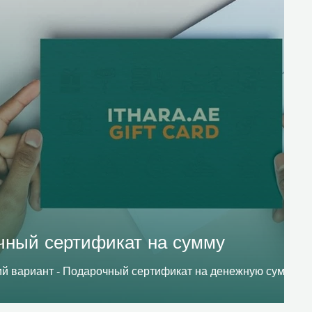
чный сертификат на сумму
й вариант - Подарочный сертификат на денежную сумму