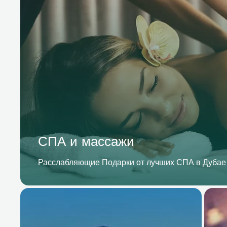
СПА и массажи
Расслабляющие Подарки от лучших СПА в Дубае