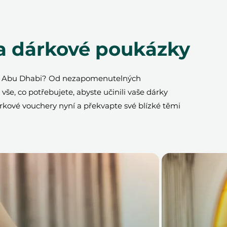
a dárkové poukázky
bo Abu Dhabi? Od nezapomenutelných
še, co potřebujete, abyste učinili vaše dárky
rkové vouchery nyní a překvapte své blízké těmi