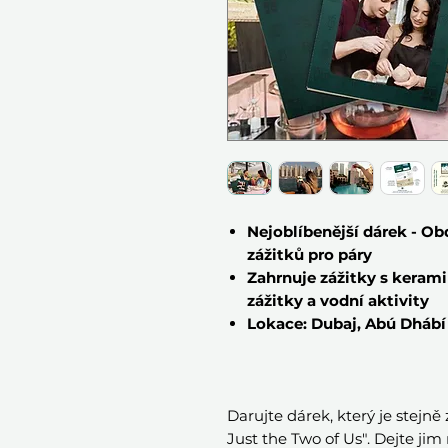
Nejoblíbenější dárek - Ob
zážitků pro páry
Zahrnuje zážitky s kera
zážitky a vodní aktivity
Lokace: Dubaj, Abú Dhábí
Darujte dárek, který je stejně
Just the Two of Us". Dejte ji