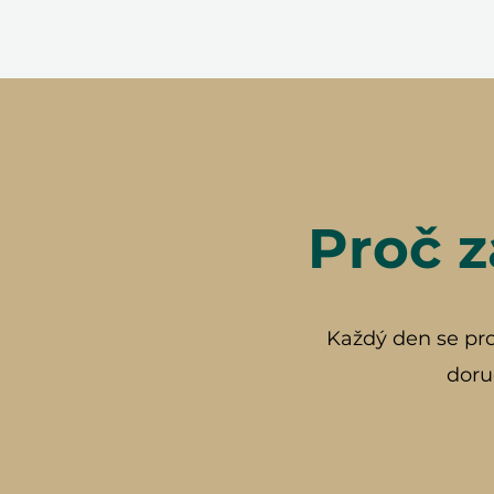
Proč z
Každý den se prob
doru