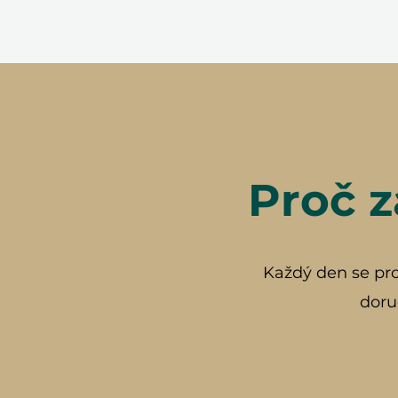
Proč z
Každý den se prob
doru