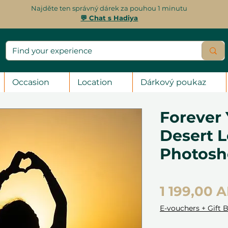
Najděte ten správný dárek za pouhou 1 minutu
💬 Chat s Hadiya
Occasion
Location
Dárkový poukaz
Forever 
Desert L
Photosh
1 199,00 
E-vouchers + Gift 