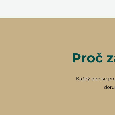
Proč z
Každý den se prob
doru