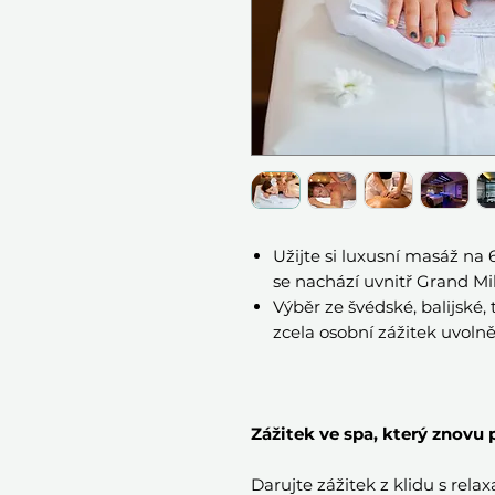
Užijte si luxusní masáž na
se nachází uvnitř Grand M
Výběr ze švédské, balijské
zcela osobní zážitek uvolně
Zážitek ve spa, který znovu
Darujte zážitek z klidu s rel