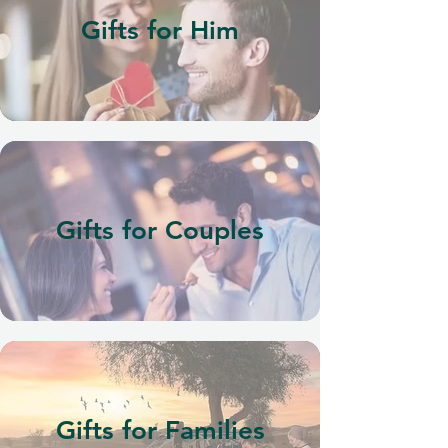
Gifts for Him
Gifts for Couples
Gifts for Families