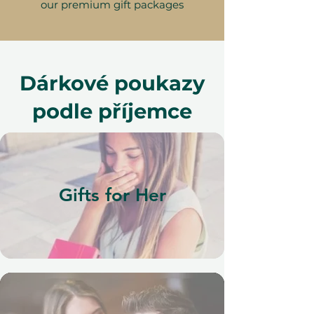
our premium gift packages
Dárkové poukazy
podle příjemce
Gifts for Her