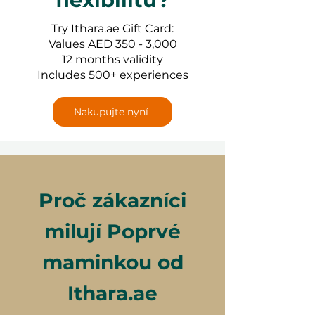
Try Ithara.ae Gift Card:
Values AED 350 - 3,000
12 months validity
Includes 500+ experiences
Nakupujte nyní
Proč zákazníci
milují Poprvé
maminkou od
Ithara.ae