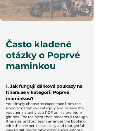
Často kladené
otázky o Poprvé
maminkou
1. Jak fungují dárkové poukazy na
Ithara.ae v kategorii Poprvé
maminkou?
You simply choose an experience from the
Poprvé maminkou category and receive the
voucher instantly as a PDF or in a premium
gift box. The recipient then redeems it through
Ithara.ae, and our team arranges the booking
with the partner. It is an easy and thoughtful
way to gift memorable experiences without