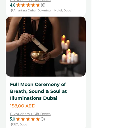
4.8
★
★
★
★
★
6
6
Anantara Dubai Downtown Hotel, Dubai
Full Moon Ceremony of
Breath, Sound & Soul at
Illuminations Dubai
Cena
158,00 AED
E-vouchers + Gift Boxes
5.0
★
★
★
★
★
3
3
JLT, Dubai