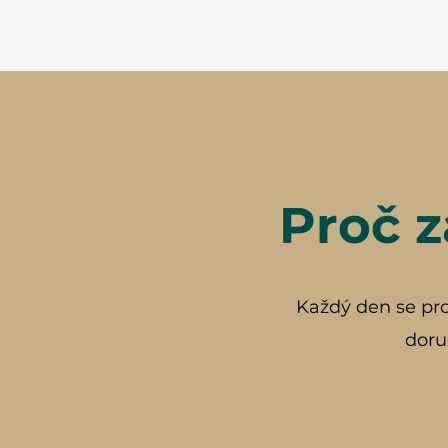
Proč z
Každý den se prob
doru