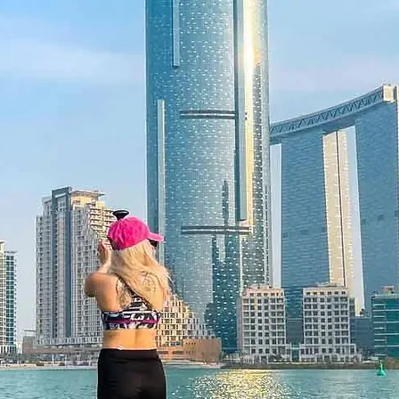
flexibilita
 je platný pro
12 měsíců
, nabízející
ci sezení v pro vás vhodnou dobu.
o vyměnit přes Ithara.ae a dokonce
kud si přeje — co zajistí bezstarostný
é.
vy a čokolády v Zayna Spa nedarujete
k péče o sebe a klidu.