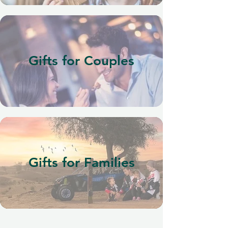
Gifts for Couples
Gifts for Families