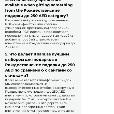
available when gifting something
from the Рождественские
подарки до 250 AED category?
Вы можете выбрать между мгновенным
PDF-сертификатом или красиво
упакованной премиальной подарочной
коробкой. PDF идеально подходит для
последней минуты, а подарочная коробка
добавляет особый штрих ко всем
впечатлениям Рождественские подарки до
250 AED.​
5. Что делает Ithara.ae лучшим
выбором для подарков в
Рождественские подарки до 250
AED по сравнению с сайтами со
скидками?​
​​Ithara.ae не является платформой скидок.
Мы сосредотачиваемся на
высококачественных, отобранных вручную
Рождественские подарки до 250 AED
впечатлениях, которые мы сами с радостью
подарили бы. С нашим сертификатом Вы
можете быть уверены, что дарите 100%
гибкости, проверенных поставщиков
впечатлений, отличное соотношение цены