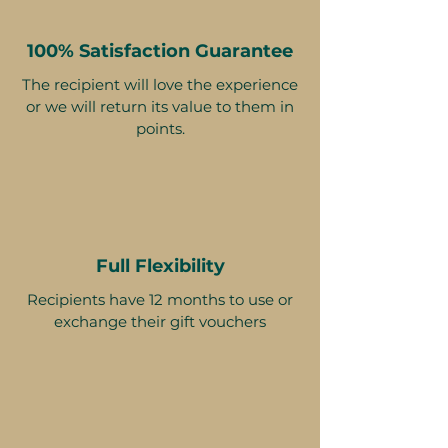
100% Satisfaction Guarantee
The recipient will love the experience
or we will return its value to them in
points.
Full Flexibility
Recipients have 12 months to use or
exchange their gift vouchers