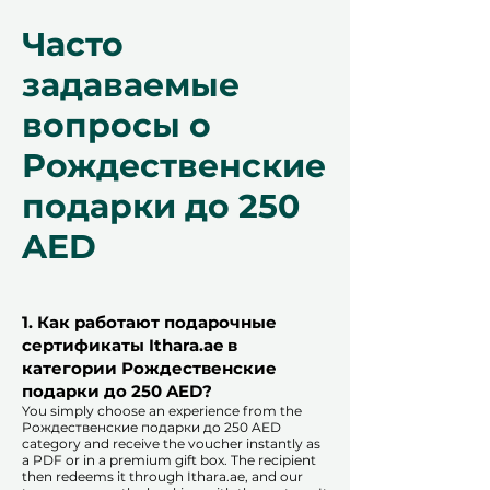
Часто
задаваемые
вопросы о
Рождественские
подарки до 250
AED
1. Как работают подарочные
сертификаты Ithara.ae в
категории Рождественские
подарки до 250 AED?
You simply choose an experience from the
Рождественские подарки до 250 AED
category and receive the voucher instantly as
a PDF or in a premium gift box. The recipient
then redeems it through Ithara.ae, and our