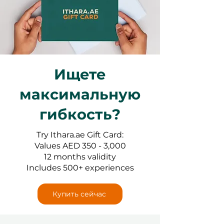
Ищете
максимальную
гибкость?
Try Ithara.ae Gift Card:
Values AED 350 - 3,000
12 months validity
Includes 500+ experiences
Купить сейчас