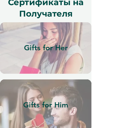
Сертификаты на
Получателя
Gifts for Her
Gifts for Him