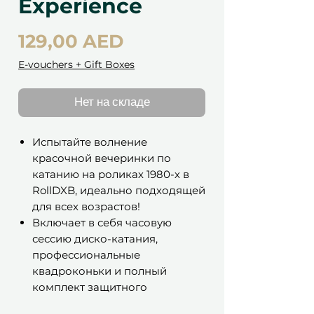
Experience
Цена
129,00 AED
E-vouchers + Gift Boxes
Нет на складе
Испытайте волнение
красочной вечеринки по
катанию на роликах 1980-х в
RollDXB, идеально подходящей
для всех возрастов!
Включает в себя часовую
сессию диско-катания,
профессиональные
квадроконьки и полный
комплект защитного
снаряжения для