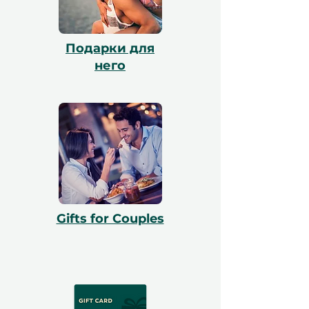
Подарки для
него
Gifts for Couples