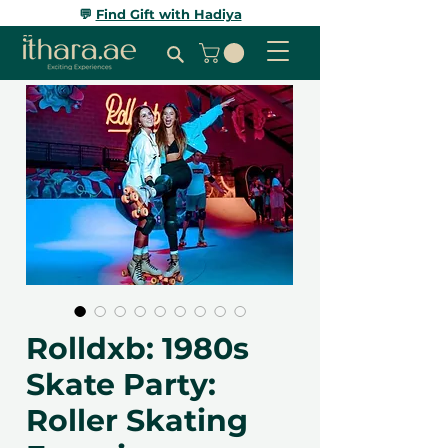
💬
Find Gift with Hadiya
Rolldxb: 1980s
Skate Party:
Roller Skating