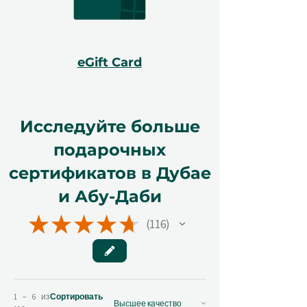
eGift Card
Исследуйте больше
подарочных
сертификатов в Дубае
и Абу-Даби
★
★
★
★
★
116
116
1 – 6 из
Сортировать