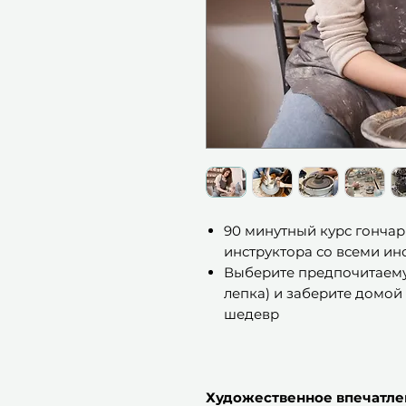
90 минутный курс гончар
инструктора со всеми и
Выберите предпочитаему
лепка) и заберите домо
шедевр
Художественное впечатле