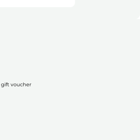
E-vouchers + Gift Boxes
 gift voucher