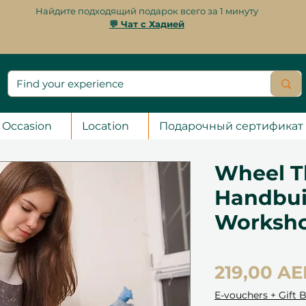
Найдите подходящий подарок всего за 1 минуту
💬 Чат с Хадией
Occasion
Location
Подарочный сертификат
Wheel T
Handbui
Worksh
219,00 A
E-vouchers + Gift 