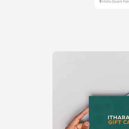
Mélia Desert Pal