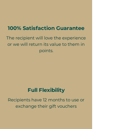
100% Satisfaction Guarantee
The recipient will love the experience
or we will return its value to them in
points.
Full Flexibility
Recipients have 12 months to use or
exchange their gift vouchers