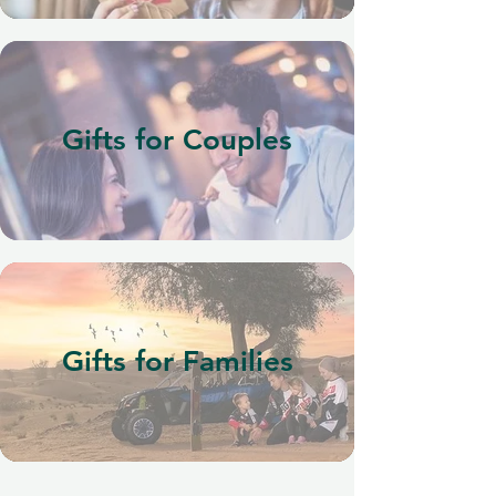
Gifts for Couples
Gifts for Families