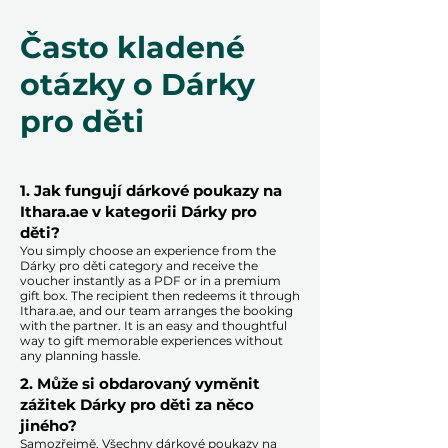
Často kladené
otázky o Dárky
pro děti
1. Jak fungují dárkové poukazy na
Ithara.ae v kategorii Dárky pro
děti?
You simply choose an experience from the
Dárky pro děti category and receive the
voucher instantly as a PDF or in a premium
gift box. The recipient then redeems it through
Ithara.ae, and our team arranges the booking
with the partner. It is an easy and thoughtful
way to gift memorable experiences without
any planning hassle.
2. Může si obdarovaný vyměnit
zážitek Dárky pro děti za něco
jiného?
Samozřejmě. Všechny dárkové poukazy na