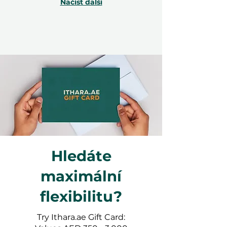
Načíst další
Hledáte
maximální
flexibilitu?
Try Ithara.ae Gift Card: