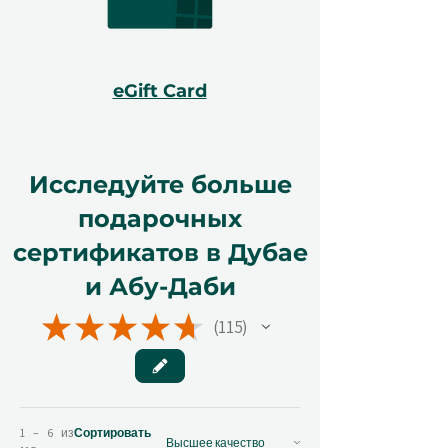
eGift Card
Исследуйте больше
подарочных
сертификатов в Дубае
и Абу-Даби
★
★
★
★
★
115
115
1 – 6 из
Сортировать