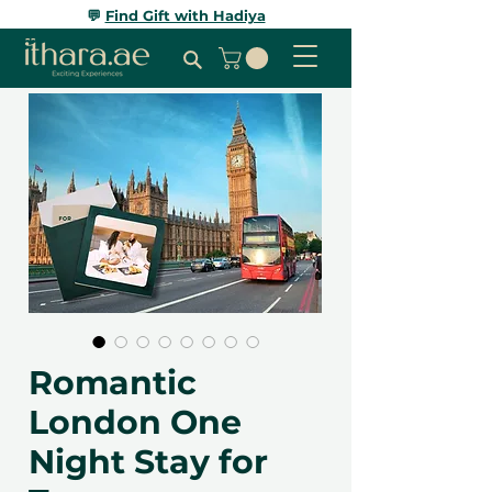
💬
Find Gift with Hadiya
Romantic
London One
Night Stay for