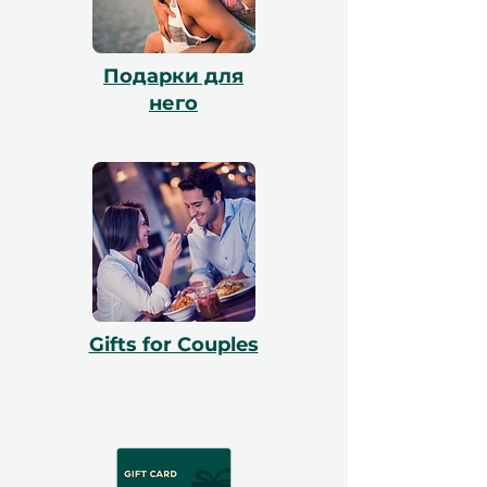
Подарки для
него
Gifts for Couples