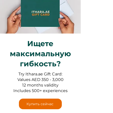
Ищете
максимальную
гибкость?
Try Ithara.ae Gift Card:
Values AED 350 - 3,000
12 months validity
Includes 500+ experiences
Купить сейчас