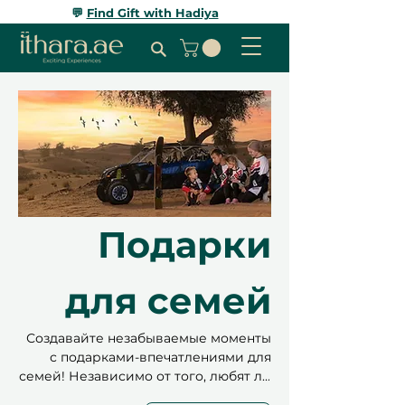
💬
Find Gift with Hadiya
Подарки
для семей
Создавайте незабываемые моменты
с подарками-впечатлениями для
семей! Независимо от того, любят ли
они приключения, расслабление или