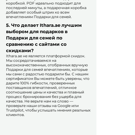
коробкой. PDF идеально подходит для
последней минуты, а подарочная коробка
добавляет особый штрих ко всем
впечатлениям Подарки для семей.​
5. Что делает Ithara.ae лучшим
выбором для подарков в
Подарки для семей по
сравнению с сайтами со
скидками?​
​​Ithara.ae не является платформой скидок.
Мы сосредотачиваемся на
высококачественных, отобранных вручную
Подарки для семей впечатлениях, которые
мы сами с радостью подарили бы. С нашим
сертификатом Вы можете быть уверены, что
дарите 100% гибкости, проверенных
поставщиков впечатлений, отличное
соотношение цены и качества и плавный
процесс бронирования без ущерба для
качества. Не верьте нам на слово —
проверьте наши отзывы на Google или
Trustpilot, чтобы услышать мнения реальных
клиентов.