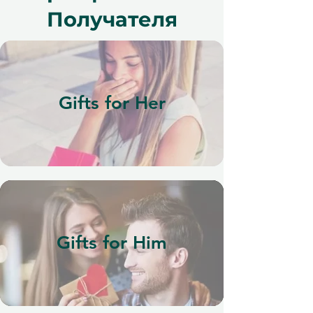
Получателя
Gifts for Her
Gifts for Him