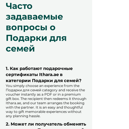
Часто
задаваемые
вопросы о
Подарки для
семей
1. Как работают подарочные
сертификаты Ithara.ae в
категории Подарки для семей?
You simply choose an experience from the
Подарки для семей category and receive the
voucher instantly as a PDF or in a premium
gift box. The recipient then redeems it through
Ithara.ae, and our team arranges the booking
with the partner. It is an easy and thoughtful
way to gift memorable experiences without
any planning hassle.
2. Может ли получатель обменять