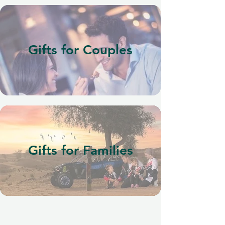
Gifts for Couples
Gifts for Families