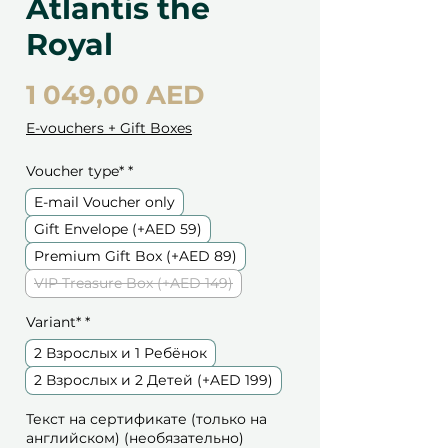
Atlantis the
Royal
Цена
1 049,00 AED
E-vouchers + Gift Boxes
Voucher type*
*
E-mail Voucher only
Gift Envelope (+AED 59)
Premium Gift Box (+AED 89)
VIP Treasure Box (+AED 149)
Variant*
*
2 Взрослых и 1 Ребёнок
2 Взрослых и 2 Детей (+AED 199)
Текст на сертификате (только на
английском) (необязательно)