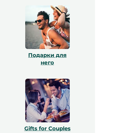
он может обменять его через наш сайт,
и наша команда поможет с
бронированием. Все сертификаты
действительны в течение 12 месяцев и
включают бесплатный обмен.
Подарки для
него
Gifts for Couples