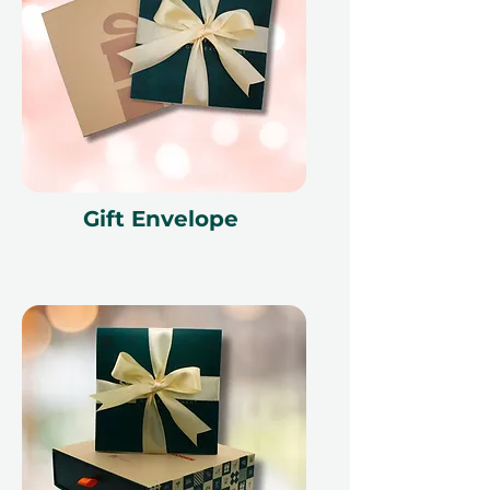
Мелкий шрифт 📜
Этот подарочный сертификат
действителен в течение 12
месяцев и имеет уникальный код
идентификации, может быть
использован только один раз, не
Gift Envelope
может быть обменян на
наличные, заменен в случае
утери и не подлежит возврату.
Подарочный сертификат должен
быть указан при использовании и
может быть использован только
на ithara.ae. Требуется
предварительное бронирование,
которое подлежит наличию;
бронирование на тот же день не