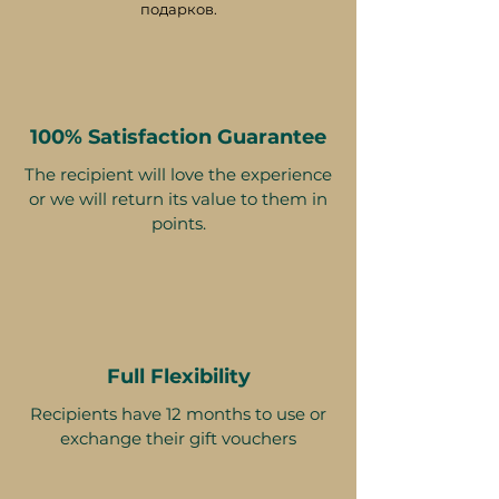
подарков.
100% Satisfaction Guarantee
The recipient will love the experience
or we will return its value to them in
points.
Full Flexibility
Recipients have 12 months to use or
exchange their gift vouchers