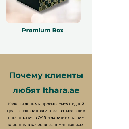
может быть обработано из-за
политики наших партнеров.
Отмена бронирования может
сделать сертификат
недействительным. Условия
Premium Box
могут изменяться.
Почему клиенты
любят Ithara.ae
Каждый день мы просыпаемся с одной
целью: находить самые захватывающие
впечатления в ОАЭ и дарить их нашим
клиентам в качестве запоминающихся