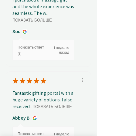
and the whole experience was
seamless. The w...
ПОКАЗАТЬ БОЛЬШЕ
Sou
Показать ответ
1 неделю
назад
(1)
★
★
★
★
★
Fantastic gifting portal with a
huge variety of options. I also
received...
ПОКАЗАТЬ БОЛЬШЕ
Abbey B.
Показать ответ
1 неделю