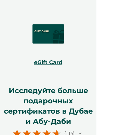
eGift Card
Исследуйте больше
подарочных
сертификатов в Дубае
и Абу-Даби
★
★
★
★
★
115