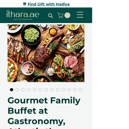
💬
Find Gift with Hadiya
Gourmet Family
Buffet at
Gastronomy,