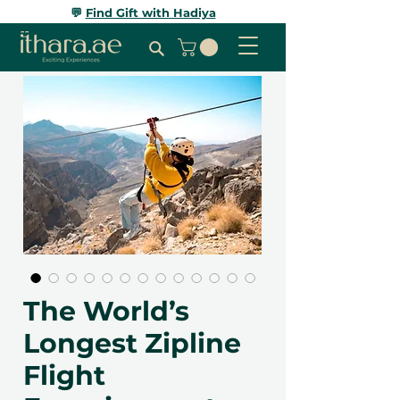
💬
Find Gift with Hadiya
The World’s
Longest Zipline
Flight