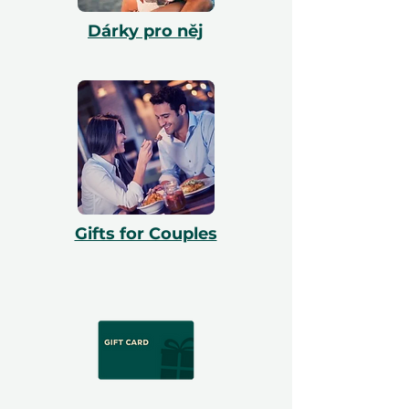
Dárky pro něj
Gifts for Couples