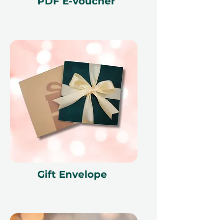
PDF E-voucher
Gift Envelope