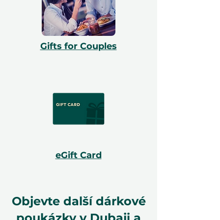
Gifts for Couples
eGift Card
Objevte další dárkové
poukázky v Dubaji a