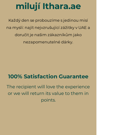
milují Ithara.ae
Každý den se probouzíme s jedinou misí
na mysli: najít nejvzrušující zážitky v UAE a
doručit je našim zákazníkům jako
nezapomenutelné dárky.
100% Satisfaction Guarantee
The recipient will love the experience
or we will return its value to them in
points.