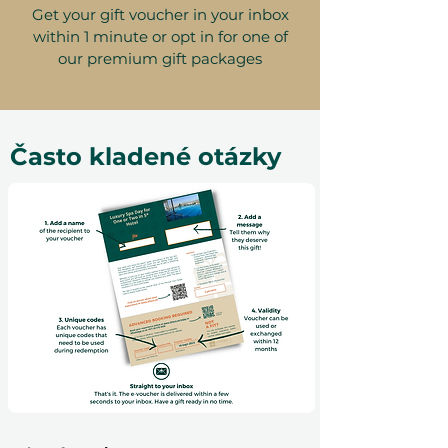
Get your gift voucher in your inbox
within 1 minute or opt in for one of
our premium gift packages
Často kladené otázky