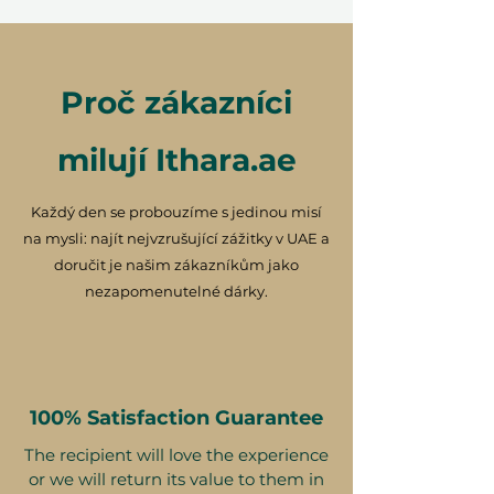
Proč zákazníci
milují Ithara.ae
Každý den se probouzíme s jedinou misí
na mysli: najít nejvzrušující zážitky v UAE a
doručit je našim zákazníkům jako
nezapomenutelné dárky.
100% Satisfaction Guarantee
The recipient will love the experience
or we will return its value to them in