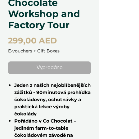
Chocolate
Workshop and
Factory Tour
Cena
299,00 AED
E-vouchers + Gift Boxes
Vyprodáno
Jeden z našich nejoblíbenějších
zážitků - 90minutová prohlídka
čokoládovny, ochutnávky a
praktická lekce výroby
čokolády
Pořádáno v Co Chocolat –
jediném farm-to-table
čokoládovém závodě na