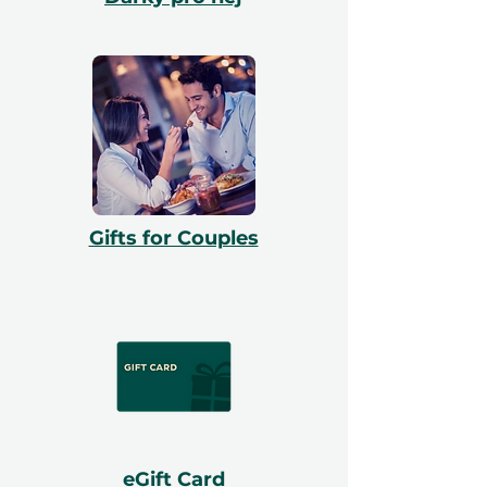
Gifts for Couples
eGift Card