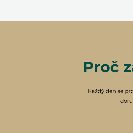
Proč z
Každý den se prob
doru