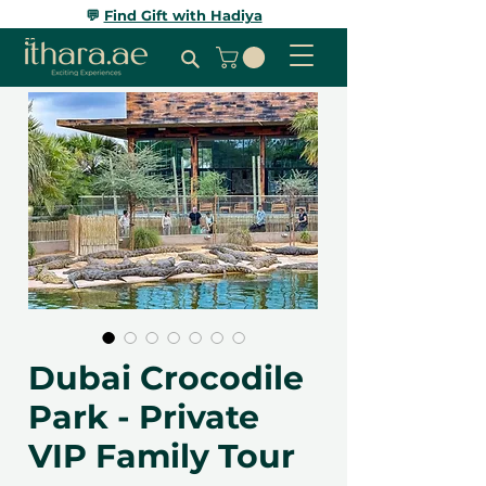
💬
Find Gift with Hadiya
Dubai Crocodile
Park - Private
VIP Family Tour