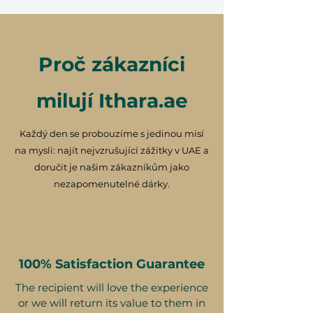
Proč zákazníci
milují Ithara.ae
Každý den se probouzíme s jedinou misí
na mysli: najít nejvzrušující zážitky v UAE a
doručit je našim zákazníkům jako
nezapomenutelné dárky.
100% Satisfaction Guarantee
The recipient will love the experience
or we will return its value to them in