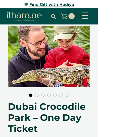
💬
Find Gift with Hadiya
Dubai Crocodile
Park – One Day
Ticket