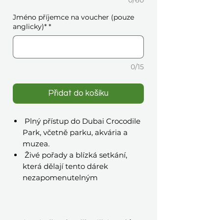
0/60
Jméno příjemce na voucher (pouze
anglicky)*
*
0/15
Přidat do košíku
Plný přístup do Dubai Crocodile
Park, včetně parku, akvária a
muzea.
Živé pořady a blízká setkání,
která dělají tento dárek
nezapomenutelným