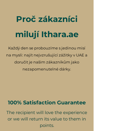
Proč zákazníci
milují Ithara.ae
Každý den se probouzíme s jedinou misí
na mysli: najít nejvzrušující zážitky v UAE a
doručit je našim zákazníkům jako
nezapomenutelné dárky.
100% Satisfaction Guarantee
The recipient will love the experience
or we will return its value to them in
points.