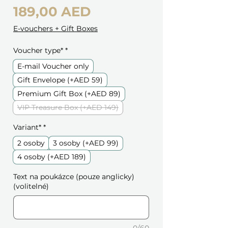
Cena
189,00 AED
E-vouchers + Gift Boxes
Voucher type*
*
E-mail Voucher only
Gift Envelope (+AED 59)
Premium Gift Box (+AED 89)
VIP Treasure Box (+AED 149)
Variant*
*
2 osoby
3 osoby (+AED 99)
4 osoby (+AED 189)
Text na poukázce (pouze anglicky)
(volitelné)