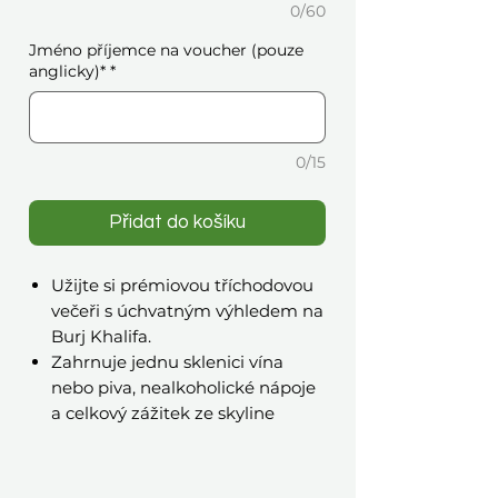
0/60
Jméno příjemce na voucher (pouze
anglicky)*
*
0/15
Přidat do košíku
Užijte si prémiovou tříchodovou
večeři s úchvatným výhledem na
Burj Khalifa.
Zahrnuje jednu sklenici vína
nebo piva, nealkoholické nápoje
a celkový zážitek ze skyline