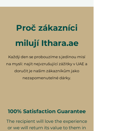
Proč zákazníci
milují Ithara.ae
Každý den se probouzíme s jedinou misí
na mysli: najít nejvzrušující zážitky v UAE a
doručit je našim zákazníkům jako
nezapomenutelné dárky.
100% Satisfaction Guarantee
The recipient will love the experience
or we will return its value to them in