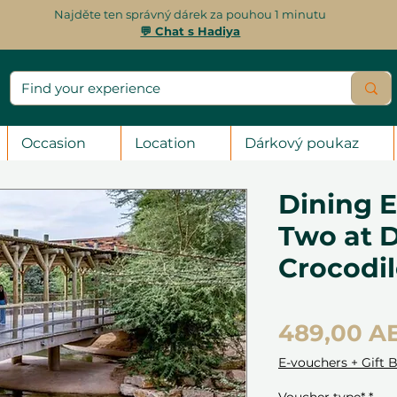
Najděte ten správný dárek za pouhou 1 minutu
💬 Chat s Hadiya
Occasion
Location
Dárkový poukaz
Dining E
Two at 
Crocodil
489,00 A
E-vouchers + Gift 