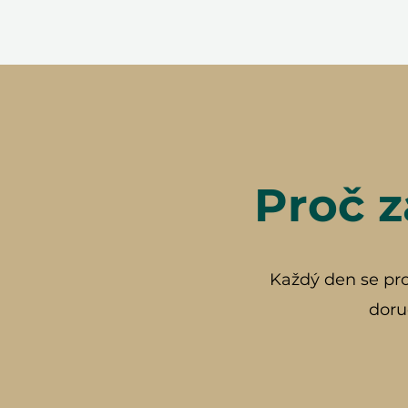
Proč z
Každý den se prob
doru