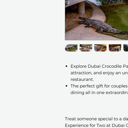
Explore Dubai Crocodile Par
attraction, and enjoy an u
restaurant.
The perfect gift for couple
dining all in one extraordi
Treat someone special to a da
Experience for Two at Dubai C