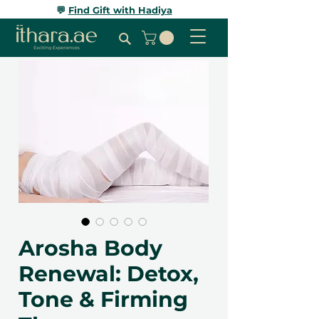
💬
Find Gift with Hadiya
Arosha Body
Renewal: Detox,
Tone & Firming