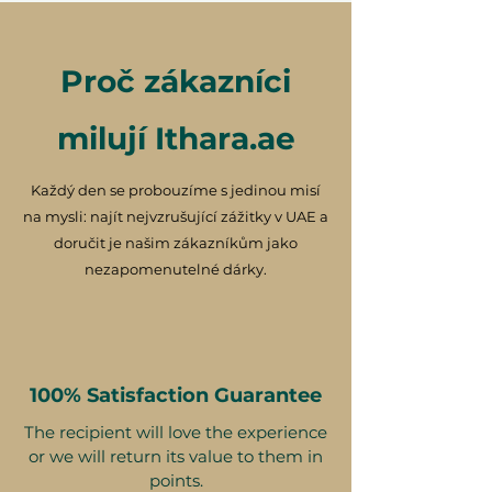
Proč zákazníci
milují Ithara.ae
Každý den se probouzíme s jedinou misí
na mysli: najít nejvzrušující zážitky v UAE a
doručit je našim zákazníkům jako
nezapomenutelné dárky.
100% Satisfaction Guarantee
The recipient will love the experience
or we will return its value to them in
points.