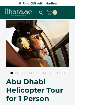
💬
Find Gift with Hadiya
Abu Dhabi
Helicopter Tour
for 1 Person