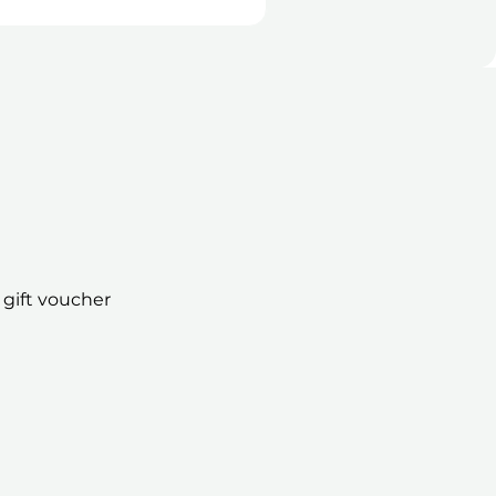
E-vouchers + Gift Boxes
 gift voucher