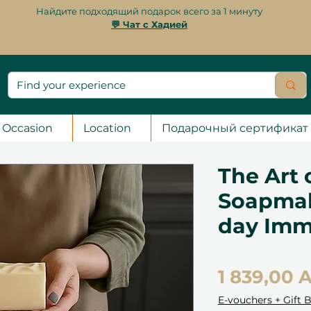
Найдите подходящий подарок всего за 1 минуту
💬 Чат с Хадией
Occasion
Location
Подарочный сертификат
The Art 
Soapmak
day Imm
1 839,00 
E-vouchers + Gift 