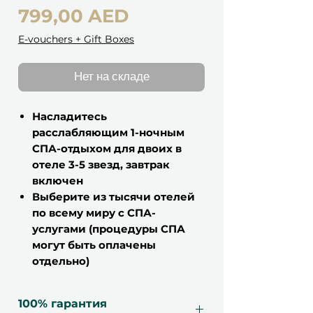
Цена
799,00 AED
E-vouchers + Gift Boxes
Нет на складе
Насладитесь
расслабляющим 1-ночным
СПА-отдыхом для двоих в
отеле 3-5 звезд, завтрак
включен
Выберите из тысячи отелей
по всему миру с СПА-
услугами (процедуры СПА
могут быть оплачены
отдельно)
100% гарантия