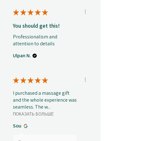
★
★
★
★
★
You should get this!
Professionalism and
attention to details
Ulpan N.
★
★
★
★
★
I purchased a massage gift
and the whole experience was
seamless. The w...
ПОКАЗАТЬ БОЛЬШЕ
Sou