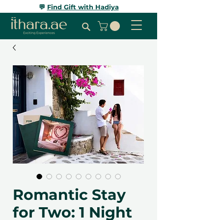
💬
Find Gift with Hadiya
Romantic Stay
for Two: 1 Night