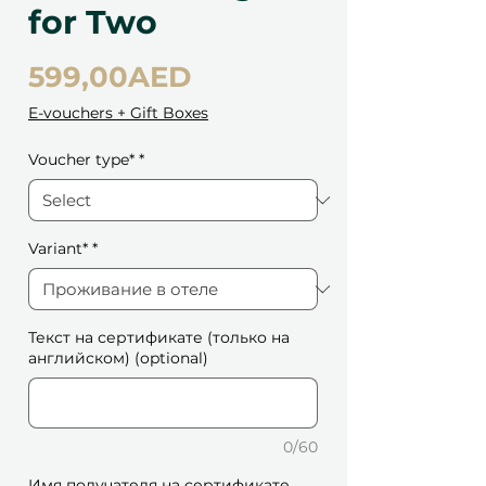
for Two
Price
599,00AED
E-vouchers + Gift Boxes
Voucher type*
*
Variant*
*
Текст на сертификате (только на
английском) (optional)
0/60
Имя получателя на сертификате