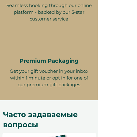
политики наших партнеров.
Seamless booking through our online
Отмена бронирования может
platform - backed by our 5-star
сделать сертификат
customer service
недействительным. Условия
могут изменяться.
Premium Packaging
Get your gift voucher in your inbox
within 1 minute or opt in for one of
our premium gift packages
Часто задаваемые
вопросы