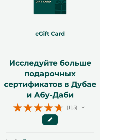
eGift Card
Исследуйте больше
подарочных
сертификатов в Дубае
и Абу-Даби
★
★
★
★
★
115
115