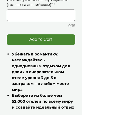
(только на английском)*
*
0/15
Add to Cart
Убежать в романтику:
наслаждайтесь
однодневным отдыхом для
двоих в очаровательном
отеле уровня 3 до 5 с
завтраком – в любом месте
мира
Выберите из более чем
52,000 отелей по всему миру
и создайте идеальный отдых
только для вас двоих