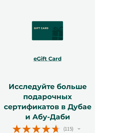
eGift Card
Исследуйте больше
подарочных
сертификатов в Дубае
и Абу-Даби
★
★
★
★
★
115
115