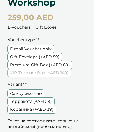
Workshop
Цена
259,00 AED
E-vouchers + Gift Boxes
Voucher type*
*
E-mail Voucher only
Gift Envelope (+AED 59)
Premium Gift Box (+AED 89)
VIP Treasure Box (+AED 149)
Variant*
*
Самоусыхание
Терракота (+AED 9)
Керамика (+AED 39)
Текст на сертификате (только на
английском) (необязательно)