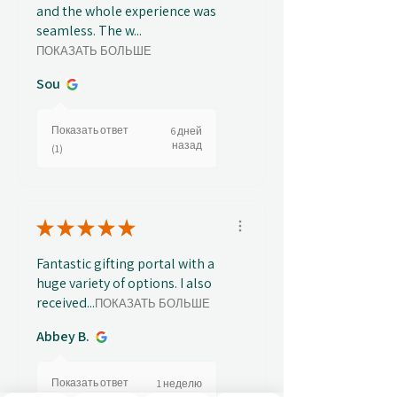
and the whole experience was
seamless. The w...
ПОКАЗАТЬ БОЛЬШЕ
Sou
Показать ответ
6 дней
назад
(1)
★
★
★
★
★
Fantastic gifting portal with a
huge variety of options. I also
received...
ПОКАЗАТЬ БОЛЬШЕ
Abbey B.
Показать ответ
1 неделю