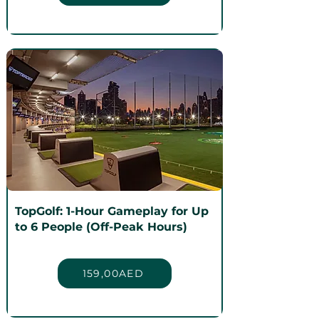
TopGolf: 1-Hour Gameplay for Up
to 6 People (Off-Peak Hours)
159,00AED