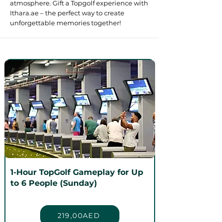
atmosphere. Gift a Topgolf experience with
Ithara.ae – the perfect way to create
unforgettable memories together!
1-Hour TopGolf Gameplay for Up
to 6 People (Sunday)
219,00AED