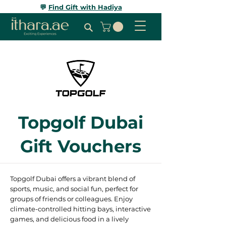
💬
Find Gift with Hadiya
Topgolf Dubai
Gift Vouchers
Topgolf Dubai offers a vibrant blend of
sports, music, and social fun, perfect for
groups of friends or colleagues. Enjoy
climate-controlled hitting bays, interactive
games, and delicious food in a lively