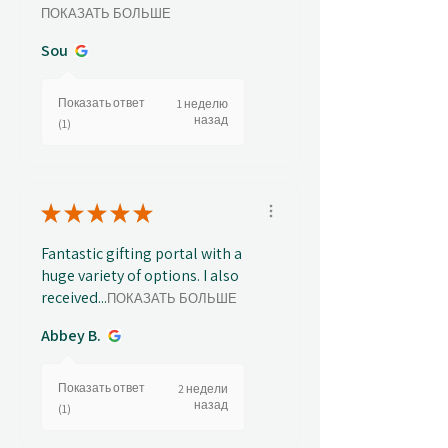
ПОКАЗАТЬ БОЛЬШЕ
Sou
Показать ответ
1 неделю
назад
(1)
★
★
★
★
★
Fantastic gifting portal with a
huge variety of options. I also
received...
ПОКАЗАТЬ БОЛЬШЕ
Abbey B.
Показать ответ
2 недели
назад
(1)