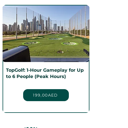
TopGolf: 1-Hour Gameplay for Up
to 6 People (Peak Hours)
199,00AED