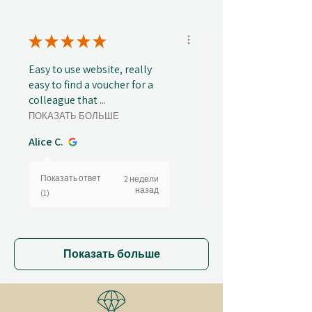
★
★
★
★
★
Easy to use website, really
easy to find a voucher for a
colleague that ...
ПОКАЗАТЬ БОЛЬШЕ
Alice C.
Показать ответ
2 недели
назад
(1)
Показать больше