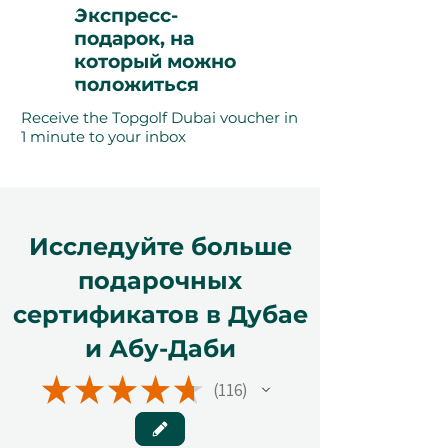
Экспресс-
подарок, на
который можно
положиться
Receive the Topgolf Dubai voucher in
1 minute to your inbox
Исследуйте больше
подарочных
сертификатов в Дубае
и Абу-Даби
★
★
★
★
★
116
116