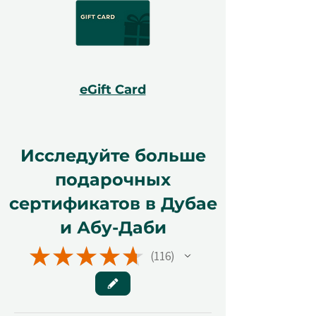
eGift Card
Исследуйте больше
подарочных
сертификатов в Дубае
и Абу-Даби
★
★
★
★
★
116
116