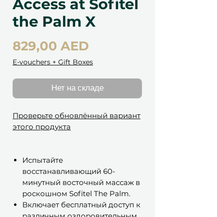
Access at Sofitel
the Palm X
Цена
829,00 AED
E-vouchers + Gift Boxes
Нет на складе
Проверьте обновлённый вариант
этого продукта
Испытайте
восстанавливающий 60-
минутный восточный массаж в
роскошном Sofitel The Palm.
Включает бесплатный доступ к
различным оздоровительным