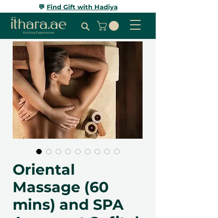
💬
Find Gift with Hadiya
Oriental
Massage (60
mins) and SPA